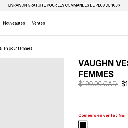
LIVRAISON GRATUITE POUR LES COMMANDES DE PLUS DE 100$
Nouveautés
Ventes
lien pour femmes
VAUGHN VE
FEMMES
Prix
$190.00 CAD
Pr
$
habituel
so
Couleurs en vente :
Noir