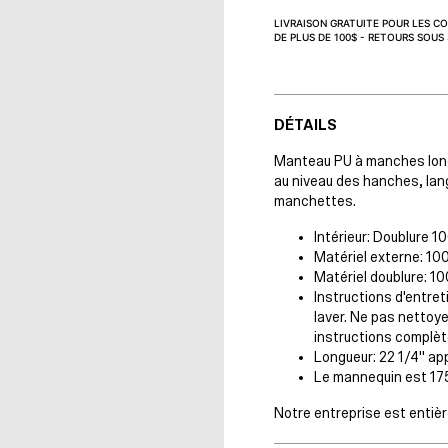
LIVRAISON GRATUITE POUR LES 
DE PLUS DE 100$ - RETOURS SOUS
DÉTAILS
Manteau PU à manches longu
au niveau des hanches, lan
manchettes.
Intérieur: Doublure 1
Matériel externe: 10
Matériel doublure: 1
Instructions d'entre
laver. Ne pas nettoye
instructions complèt
Longueur: 22 1/4" appr
Le mannequin est 175c
Notre entreprise est entiè