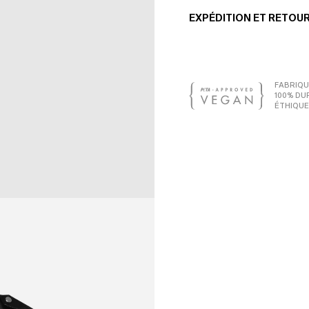
EXPÉDITION ET RETOU
FABRIQU
100% DU
ÉTHIQUE