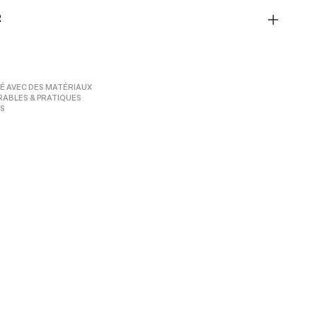
R
É AVEC DES MATÉRIAUX
RABLES & PRATIQUES
S