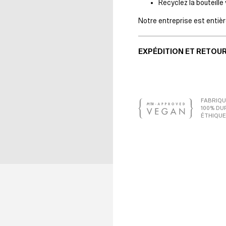
Recyclez la bouteille 
Notre entreprise est entiè
EXPÉDITION ET RETOU
FABRIQU
100% DU
ÉTHIQUE