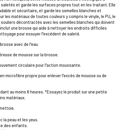
 saletés et garde les surfaces propres tout en les traitant. Elle
able et sécuritaire, et garde les semelles blanches et
sur les matériaux de toutes couleurs y compris le vinyle, le PU, le
es souliers décontractés avec les semelles blanches qui doivent
nclut une brosse qui aide à nettoyer les endroits difficiles
ettoyage pour essuyer l’excédent de saleté.
 brosse avec de l’eau.
éreuse de mousse sur la brosse.
mouvement circulaire pour l’action moussante.
en microfibre propre pour enlever l’excès de mousse ou de
endant au moins 6 heures. *Essayez le produit sur une petite
ins matériaux.
nettoie.
c la peau et les yeux.
ée des enfants.