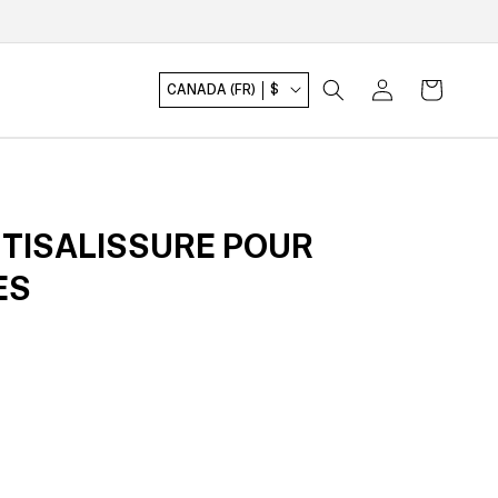
Connexion
Panier
CANADA (FR)
$
TISALISSURE POUR
ES