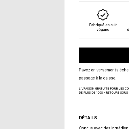
Fabriqué en cuir
végane
é
Payez en versements éche
passage à la caisse.
LIVRAISON GRATUITE POUR LES 
DE PLUS DE 100$ - RETOURS SOUS
DÉTAILS
Conçue avec des ingrédient