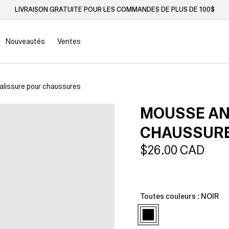
LIVRAISON GRATUITE POUR LES COMMANDES DE PLUS DE 100$
Nouveautés
Ventes
alissure pour chaussures
MOUSSE AN
CHAUSSUR
Prix
$26.00 CAD
habituel
Toutes couleurs :
NOIR