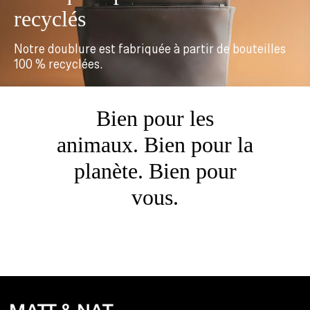
recyclés
Notre doublure est fabriquée à partir de bouteilles
100 % recyclées.
Bien pour les
animaux. Bien pour la
planète. Bien pour
vous.