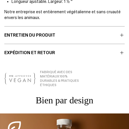
Longueur ajustable. Largeur: 1 ½ ”
Notre entreprise est entièrement végétalienne et sans cruauté
envers les animaux.
ENTRETIEN DU PRODUIT
EXPÉDITION ET RETOUR
FABRIQUÉ AVEC DES
MATÉRIAUX 100%
DURABLES & PRATIQUES
ÉTHIQUES
Bien par design