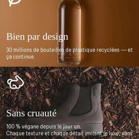
Bien par design
30 millions de bouteilles de plastique recyclées — et
ça continue.
Sans cruauté
100 % végane depuis le jour un.
Chaque texture et chaque détail imitent le luxe, sans