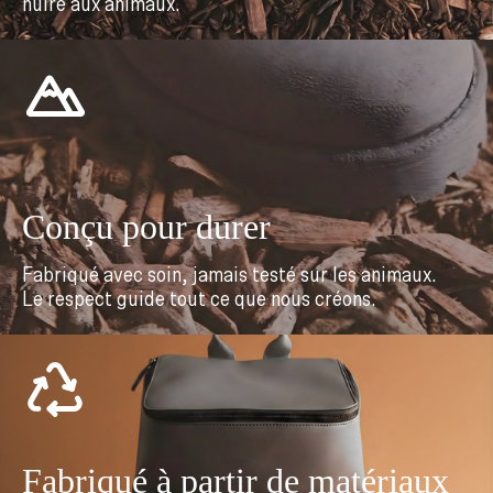
nuire aux animaux.
Conçu pour durer
Fabriqué avec soin, jamais testé sur les animaux.
Le respect guide tout ce que nous créons.
Fabriqué à partir de matériaux