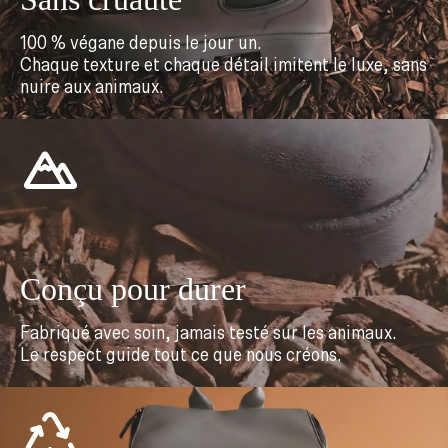
100 % végane depuis le jour un.
Chaque texture et chaque détail imitent le luxe, sans
nuire aux animaux.
Conçu pour durer
Fabriqué avec soin, jamais testé sur les animaux.
Le respect guide tout ce que nous créons.