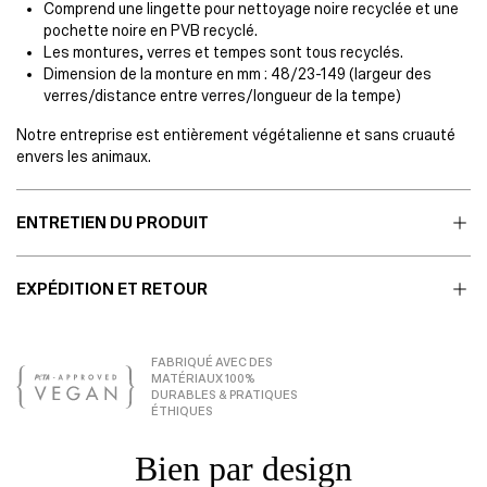
Comprend une lingette pour nettoyage noire recyclée et une
pochette noire en PVB recyclé.
Les montures, verres et tempes sont tous recyclés.
Dimension de la monture en mm : 48/23-149 (largeur des
verres/distance entre verres/longueur de la tempe)
Notre entreprise est entièrement végétalienne et sans cruauté
envers les animaux.
ENTRETIEN DU PRODUIT
EXPÉDITION ET RETOUR
FABRIQUÉ AVEC DES
MATÉRIAUX 100%
DURABLES & PRATIQUES
ÉTHIQUES
Bien par design