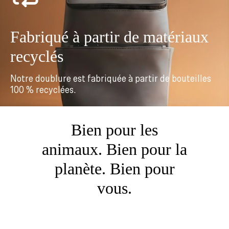
Fabriqué à partir de matériaux
recyclés
Notre doublure est fabriquée à partir de bouteilles
100 % recyclées.
Bien pour les
animaux. Bien pour la
planète. Bien pour
vous.