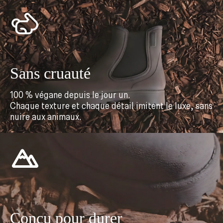
Sans cruauté
100 % végane depuis le jour un.
Chaque texture et chaque détail imitent le luxe, sans
nuire aux animaux.
Conçu pour durer