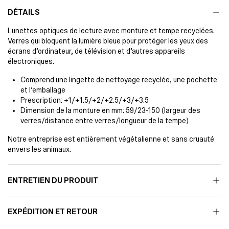
DÉTAILS
Lunettes optiques de lecture avec monture et tempe recyclées.
Verres qui bloquent la lumière bleue pour protéger les yeux des
écrans d’ordinateur, de télévision et d’autres appareils
électroniques.
Comprend une lingette de nettoyage recyclée, une pochette
et l’emballage
Prescription:
+1/+1.5/+2/+2.5/+3/+3.5
Dimension de la monture en mm: 59/23-150 (largeur des
verres/distance entre verres/longueur de la tempe)
Notre entreprise est entièrement végétalienne et sans cruauté
envers les animaux.
ENTRETIEN DU PRODUIT
EXPÉDITION ET RETOUR