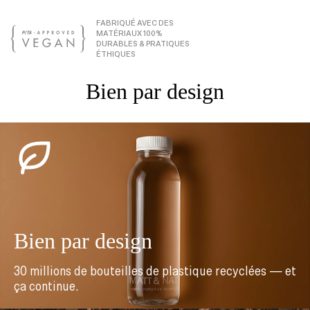
FABRIQUÉ AVEC DES
MATÉRIAUX 100%
DURABLES & PRATIQUES
ÉTHIQUES
Bien par design
Bien par design
30 millions de bouteilles de plastique recyclées — et
ça continue.