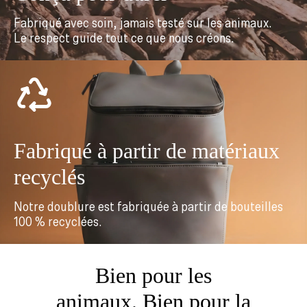
Fabriqué avec soin, jamais testé sur les animaux.
Le respect guide tout ce que nous créons.
Fabriqué à partir de matériaux
recyclés
Notre doublure est fabriquée à partir de bouteilles
100 % recyclées.
Bien pour les
animaux. Bien pour la