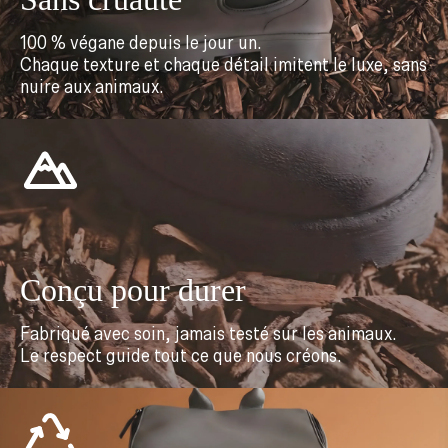
100 % végane depuis le jour un.
Chaque texture et chaque détail imitent le luxe, sans
nuire aux animaux.
Conçu pour durer
Fabriqué avec soin, jamais testé sur les animaux.
Le respect guide tout ce que nous créons.