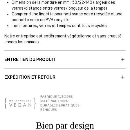
Dimension de la monture en mm : 50/22-140 (largeur des
verres/distance entre verres/longueur de la tempe)
Comprend une lingette pour nettoyage noire recyclée et une
pochette noire en PVB recyclé.
Les montures, verres et tempes sont tous recyclés.
Notre entreprise est entièrement végétalienne et sans cruauté
envers les animaux.
ENTRETIEN DU PRODUIT
EXPÉDITION ET RETOUR
FABRIQUÉ AVEC DES
MATÉRIAUX 100%
DURABLES & PRATIQUES
ÉTHIQUES
Bien par design