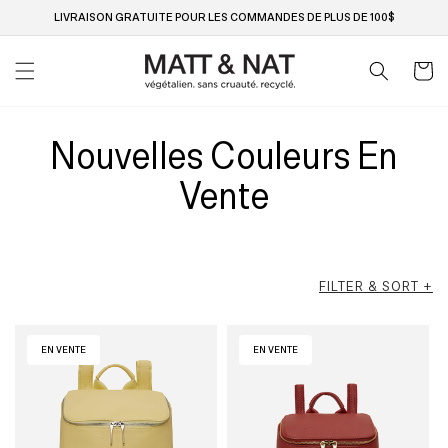
Ignorer
et passer
LIVRAISON GRATUITE POUR LES COMMANDES DE PLUS DE 100$
au
contenu
Panier
Nouvelles Couleurs En
Vente
FILTER & SORT +
EN VENTE
EN VENTE