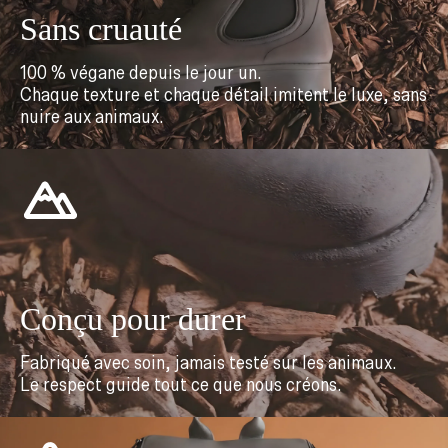
Sans cruauté
100 % végane depuis le jour un.
Chaque texture et chaque détail imitent le luxe, sans
nuire aux animaux.
Conçu pour durer
Fabriqué avec soin, jamais testé sur les animaux.
Le respect guide tout ce que nous créons.