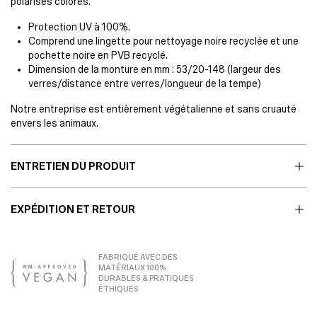
polarisés colorés.
Protection UV à 100%.
Comprend une lingette pour nettoyage noire recyclée et une
pochette noire en PVB recyclé.
Dimension de la monture en mm : 53/20-148 (largeur des
verres/distance entre verres/longueur de la tempe)
Notre entreprise est entièrement végétalienne et sans cruauté
envers les animaux.
ENTRETIEN DU PRODUIT
EXPÉDITION ET RETOUR
FABRIQUÉ AVEC DES
MATÉRIAUX 100%
DURABLES & PRATIQUES
ÉTHIQUES