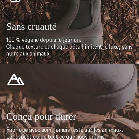
Sans cruauté
100 % végane depuis le jour un.
Chaque texture et chaque détail imitent le luxe, sans
nuire aux animaux.
Conçu pour durer
Fabriqué avec soin, jamais testé sur les animaux.
Le respect guide tout ce que nous créons.