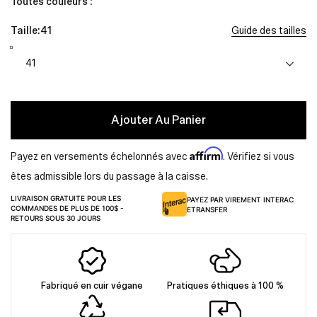
Toutes couleurs :
Taille:
41
Guide des tailles
Ajouter Au Panier
Affirm
Payez en versements échelonnés avec
. Vérifiez si vous
êtes admissible lors du passage à la caisse.
LIVRAISON GRATUITE POUR LES
PAYEZ PAR VIREMENT INTERAC
COMMANDES DE PLUS DE 100$ -
ETRANSFER
RETOURS SOUS 30 JOURS
Fabriqué en cuir végane
Pratiques éthiques à 100 %