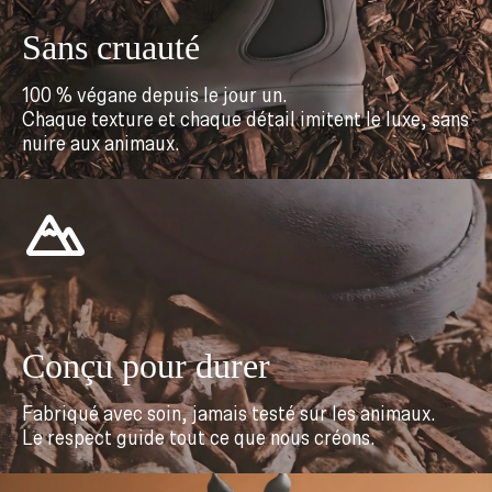
Sans cruauté
100 % végane depuis le jour un.
Chaque texture et chaque détail imitent le luxe, sans
nuire aux animaux.
Conçu pour durer
Fabriqué avec soin, jamais testé sur les animaux.
Le respect guide tout ce que nous créons.