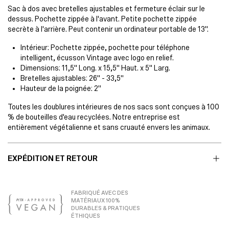
Sac à dos avec bretelles ajustables et fermeture éclair sur le
dessus. Pochette zippée à l'avant. Petite pochette zippée
secrète à l'arrière. Peut contenir un ordinateur portable de 13".
Intérieur: Pochette zippée, pochette pour téléphone
intelligent, écusson Vintage avec logo en relief.
Dimensions: 11,5" Long. x 15,5" Haut. x 5" Larg.
Bretelles ajustables: 26" - 33,5"
Hauteur de la poignée: 2"
Toutes les doublures intérieures de nos sacs sont conçues à 100
% de bouteilles d'eau recyclées. Notre entreprise est
entièrement végétalienne et sans cruauté envers les animaux.
EXPÉDITION ET RETOUR
FABRIQUÉ AVEC DES
MATÉRIAUX 100%
DURABLES & PRATIQUES
ÉTHIQUES